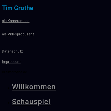
Tim Grothe
als Kameramann
als Videoproduzent
Datenschutz
Impressum
© timgrothe.de
Willkommen
Schauspiel